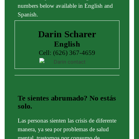
numbers below available in English and
Spanish.
Darin Scharer
English
Cell: (626) 367-4659
Te sientes abrumado? No estás
solo.
Las personas sienten las crisis de diferente
manera, ya sea por problemas de salud
mental, trastornos por consumo de