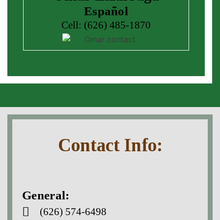
Español
Cell: (626) 485-1870
Contact Info:
General:
(626) 574-6498